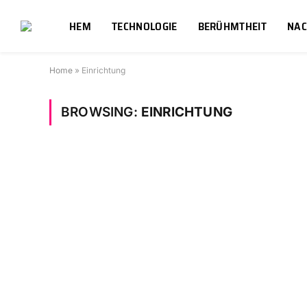
HEM
TECHNOLOGIE
BERÜHMTHEIT
NAC
Home
»
Einrichtung
BROWSING:
EINRICHTUNG