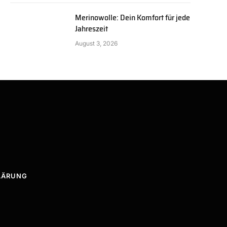
Merinowolle: Dein Komfort für jede
Jahreszeit
August 3, 2026
LÄRUNG