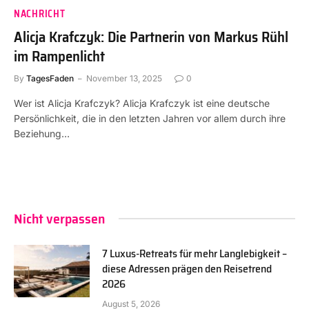
NACHRICHT
Alicja Krafczyk: Die Partnerin von Markus Rühl
im Rampenlicht
By
TagesFaden
November 13, 2025
0
Wer ist Alicja Krafczyk? Alicja Krafczyk ist eine deutsche
Persönlichkeit, die in den letzten Jahren vor allem durch ihre
Beziehung…
Nicht verpassen
7 Luxus-Retreats für mehr Langlebigkeit –
diese Adressen prägen den Reisetrend
2026
August 5, 2026