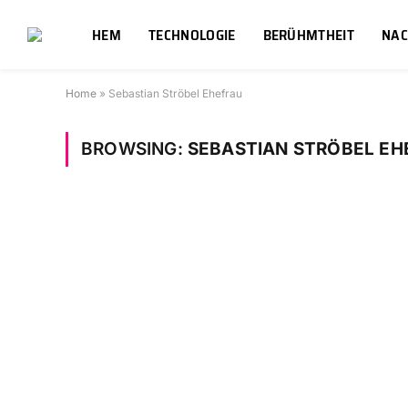
HEM
TECHNOLOGIE
BERÜHMTHEIT
NAC
Home
»
Sebastian Ströbel Ehefrau
BROWSING:
SEBASTIAN STRÖBEL EH