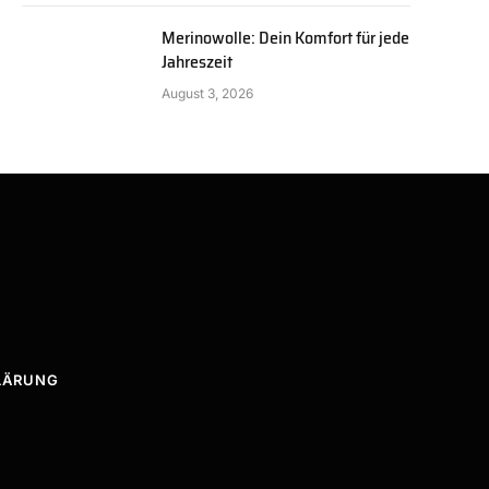
Merinowolle: Dein Komfort für jede
Jahreszeit
August 3, 2026
LÄRUNG