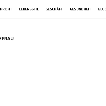
HRICHT
LEBENSSTIL
GESCHÄFT
GESUNDHEIT
BLO
EFRAU