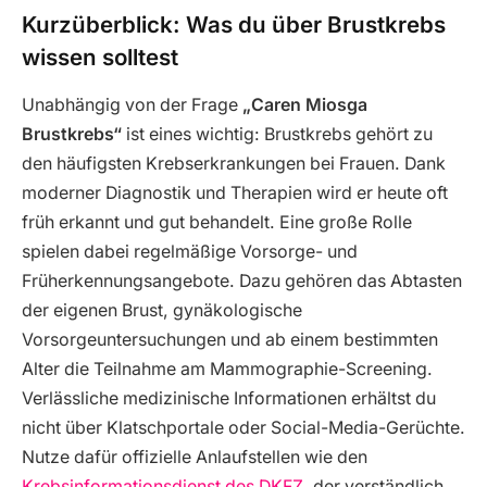
Kurzüberblick: Was du über Brustkrebs
wissen solltest
Unabhängig von der Frage
„Caren Miosga
Brustkrebs“
ist eines wichtig: Brustkrebs gehört zu
den häufigsten Krebserkrankungen bei Frauen. Dank
moderner Diagnostik und Therapien wird er heute oft
früh erkannt und gut behandelt. Eine große Rolle
spielen dabei regelmäßige Vorsorge- und
Früherkennungsangebote. Dazu gehören das Abtasten
der eigenen Brust, gynäkologische
Vorsorgeuntersuchungen und ab einem bestimmten
Alter die Teilnahme am Mammographie-Screening.
Verlässliche medizinische Informationen erhältst du
nicht über Klatschportale oder Social-Media-Gerüchte.
Nutze dafür offizielle Anlaufstellen wie den
Krebsinformationsdienst des DKFZ
, der verständlich