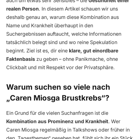
auch um etwas sehr Sensibles – die
Gesundheit einer
realen Person
. In diesem Artikel schauen wir uns
deshalb genau an, warum diese Kombination aus
Name und Krankheit überhaupt in den
Suchergebnissen auftaucht, welche Informationen
tatsächlich belegt sind und wo reine Spekulation
beginnt. Ziel ist es, dir eine
klare, gut einordbare
Faktenbasis
zu geben – ohne Panikmache, ohne
Clickbait und mit Respekt vor der Privatsphäre.
Warum suchen so viele nach
„Caren Miosga Brustkrebs“?
Ein Grund für die vielen Suchanfragen ist die
Kombination aus Prominenz und Krankheit
. Wer
Caren Miosga regelmäßig in Talkshows oder früher in
den „Tagesthemen“ gesehen hat, fühlt sich ihr ein Stück