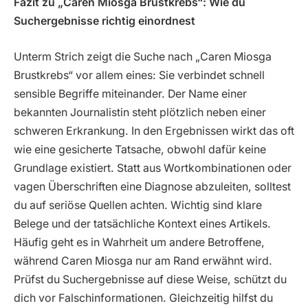
Fazit zu „Caren Miosga Brustkrebs“: Wie du
Suchergebnisse richtig einordnest
Unterm Strich zeigt die Suche nach „Caren Miosga
Brustkrebs“ vor allem eines: Sie verbindet schnell
sensible Begriffe miteinander. Der Name einer
bekannten Journalistin steht plötzlich neben einer
schweren Erkrankung. In den Ergebnissen wirkt das oft
wie eine gesicherte Tatsache, obwohl dafür keine
Grundlage existiert. Statt aus Wortkombinationen oder
vagen Überschriften eine Diagnose abzuleiten, solltest
du auf seriöse Quellen achten. Wichtig sind klare
Belege und der tatsächliche Kontext eines Artikels.
Häufig geht es in Wahrheit um andere Betroffene,
während Caren Miosga nur am Rand erwähnt wird.
Prüfst du Suchergebnisse auf diese Weise, schützt du
dich vor Falschinformationen. Gleichzeitig hilfst du