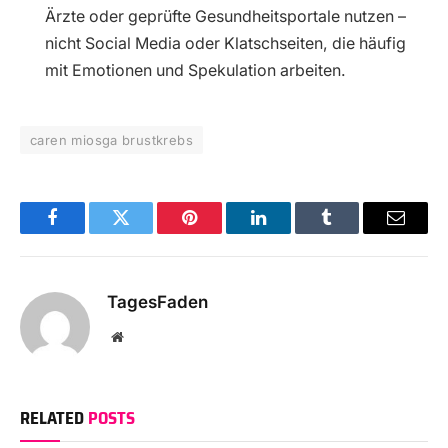
Ärzte oder geprüfte Gesundheitsportale nutzen –
nicht Social Media oder Klatschseiten, die häufig
mit Emotionen und Spekulation arbeiten.
caren miosga brustkrebs
Facebook
Twitter
Pinterest
LinkedIn
Tumblr
Email
TagesFaden
Website
RELATED
POSTS