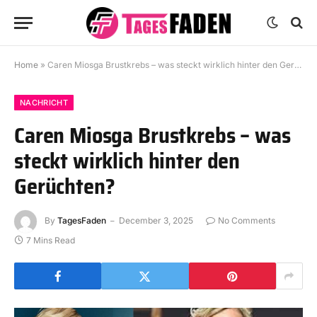
Home
»
Caren Miosga Brustkrebs – was steckt wirklich hinter den Gerüchten?
NACHRICHT
Caren Miosga Brustkrebs – was
steckt wirklich hinter den
Gerüchten?
By
TagesFaden
December 3, 2025
No Comments
7 Mins Read