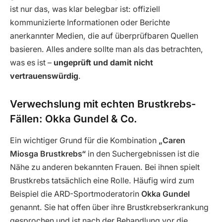
ist nur das, was klar belegbar ist: offiziell
kommunizierte Informationen oder Berichte
anerkannter Medien, die auf überprüfbaren Quellen
basieren. Alles andere sollte man als das betrachten,
was es ist –
ungeprüft und damit nicht
vertrauenswürdig
.
Verwechslung mit echten Brustkrebs-
Fällen: Okka Gundel & Co.
Ein wichtiger Grund für die Kombination
„Caren
Miosga Brustkrebs“
in den Suchergebnissen ist die
Nähe zu anderen bekannten Frauen. Bei ihnen spielt
Brustkrebs tatsächlich eine Rolle. Häufig wird zum
Beispiel die ARD-Sportmoderatorin
Okka Gundel
genannt. Sie hat offen über ihre Brustkrebserkrankung
gesprochen und ist nach der Behandlung vor die