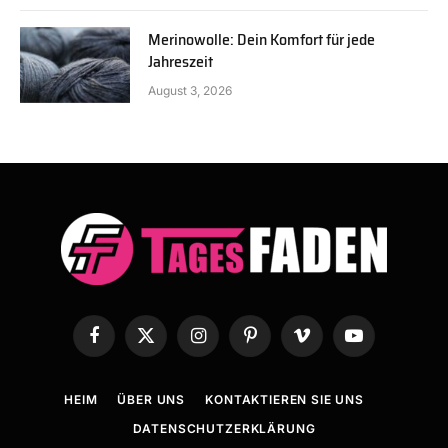
Merinowolle: Dein Komfort für jede
Jahreszeit
August 3, 2026
Facebook
X
Instagram
Pinterest
Vimeo
YouTube
(Twitter)
HEIM
ÜBER UNS
KONTAKTIEREN SIE UNS
DATENSCHUTZERKLÄRUNG