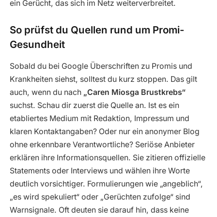
ein Gerücht, das sich im Netz weiterverbreitet.
So prüfst du Quellen rund um Promi-
Gesundheit
Sobald du bei Google Überschriften zu Promis und
Krankheiten siehst, solltest du kurz stoppen. Das gilt
auch, wenn du nach
„Caren Miosga Brustkrebs“
suchst. Schau dir zuerst die Quelle an. Ist es ein
etabliertes Medium mit Redaktion, Impressum und
klaren Kontaktangaben? Oder nur ein anonymer Blog
ohne erkennbare Verantwortliche? Seriöse Anbieter
erklären ihre Informationsquellen. Sie zitieren offizielle
Statements oder Interviews und wählen ihre Worte
deutlich vorsichtiger. Formulierungen wie „angeblich“,
„es wird spekuliert“ oder „Gerüchten zufolge“ sind
Warnsignale. Oft deuten sie darauf hin, dass keine