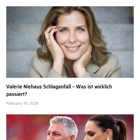
Valerie Niehaus Schlaganfall – Was ist wirklich
passiert?
February 10, 2026