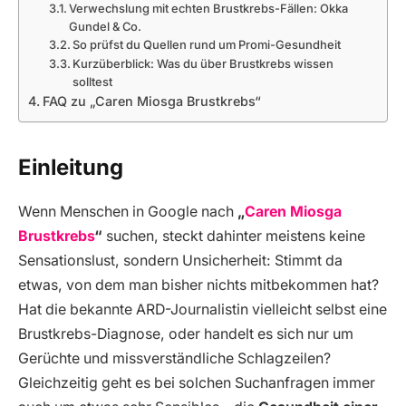
Verwechslung mit echten Brustkrebs-Fällen: Okka
Gundel & Co.
So prüfst du Quellen rund um Promi-Gesundheit
Kurzüberblick: Was du über Brustkrebs wissen
solltest
FAQ zu „Caren Miosga Brustkrebs“
Einleitung
Wenn Menschen in Google nach
„
Caren Miosga
Brustkrebs
“
suchen, steckt dahinter meistens keine
Sensationslust, sondern Unsicherheit: Stimmt da
etwas, von dem man bisher nichts mitbekommen hat?
Hat die bekannte ARD-Journalistin vielleicht selbst eine
Brustkrebs-Diagnose, oder handelt es sich nur um
Gerüchte und missverständliche Schlagzeilen?
Gleichzeitig geht es bei solchen Suchanfragen immer