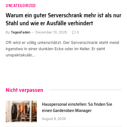
UNCATEGORIZED
Warum ein guter Serverschrank mehr ist als nur
Stahl und wie er Ausfälle verhindert
By
TagesFaden
December 10, 2025
0
Oft wird er völlig unterschätzt. Der Serverschrank steht meist
irgendwo in einer dunklen Ecke oder im Keller. Er sieht
unspektakulär…
Nicht verpassen
Hauspersonal einstellen: So finden Sie
einen Garderoben Manager
August 8, 2026