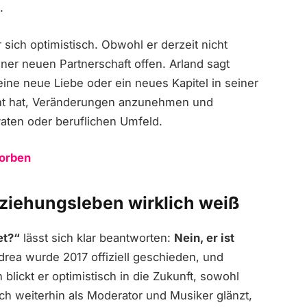
.
 sich optimistisch. Obwohl er derzeit nicht
 einer neuen Partnerschaft offen. Arland sagt
s eine neue Liebe oder ein neues Kapitel in seiner
ernt hat, Veränderungen anzunehmen und
vaten oder beruflichen Umfeld.
torben
eziehungsleben wirklich weiß
et?“
lässt sich klar beantworten:
Nein, er ist
rea wurde 2017 offiziell geschieden, und
 blickt er optimistisch in die Zukunft, sowohl
ich weiterhin als Moderator und Musiker glänzt,