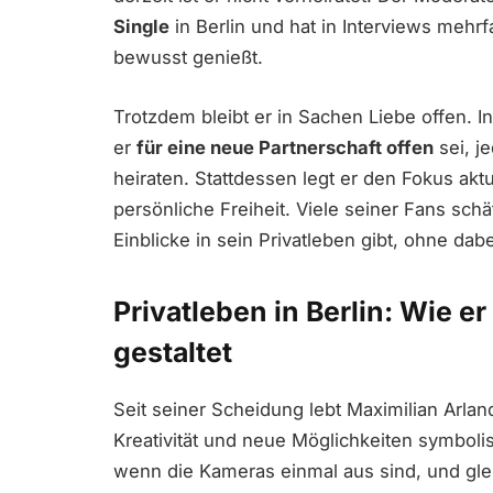
Single
in Berlin und hat in Interviews mehr
bewusst genießt.
Trotzdem bleibt er in Sachen Liebe offen. I
er
für eine neue Partnerschaft offen
sei, j
heiraten. Stattdessen legt er den Fokus aktu
persönliche Freiheit. Viele seiner Fans schä
Einblicke in sein Privatleben gibt, ohne dab
Privatleben in Berlin: Wie e
gestaltet
Seit seiner Scheidung lebt Maximilian Arlan
Kreativität und neue Möglichkeiten symbolis
wenn die Kameras einmal aus sind, und glei