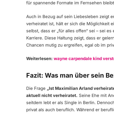
für spannende Formate im Fernsehen bleibt
Auch in Bezug auf sein Liebesleben zeigt er
verheiratet ist, hält er sich die Möglichkeit
selbst, dass er „für alles offen“ sei – sei e
Karriere. Diese Haltung zeigt, dass er gel
Chancen mutig zu ergreifen, egal ob im pri
Weiterlesen:
wayne carpendale kind vers
Fazit: Was man über sein B
Die Frage
„Ist Maximilian Arland verheirat
aktuell nicht verheiratet.
Seine Ehe mit And
seitdem lebt er als Single in Berlin. Dennoch
privat als auch beruflich. Während er berufl