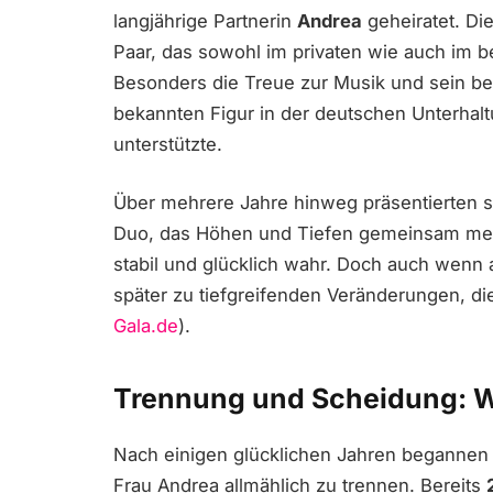
langjährige Partnerin
Andrea
geheiratet. Di
Paar, das sowohl im privaten wie auch im b
Besonders die Treue zur Musik und sein ber
bekannten Figur in der deutschen Unterhal
unterstützte.
Über mehrere Jahre hinweg präsentierten sic
Duo, das Höhen und Tiefen gemeinsam mei
stabil und glücklich wahr. Doch auch wenn
später zu tiefgreifenden Veränderungen, die
Gala.de
).
Trennung und Scheidung: Wa
Nach einigen glücklichen Jahren begannen 
Frau Andrea allmählich zu trennen. Bereits