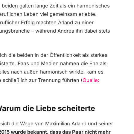
e beiden galten lange Zeit als ein harmonisches
eruflichen Leben viel gemeinsam erlebte.
uflicher Erfolg machten Arland zu einer
tungsbranche – während Andrea ihn dabei stets
h die beiden in der Öffentlichkeit als starkes
sterte. Fans und Medien nahmen die Ehe als
 alles nach außen harmonisch wirkte, kam es
 schließlich zur Trennung führten (
Quelle:
rum die Liebe scheiterte
sich die Wege von Maximilian Arland und seiner
2015 wurde bekannt, dass das Paar nicht mehr