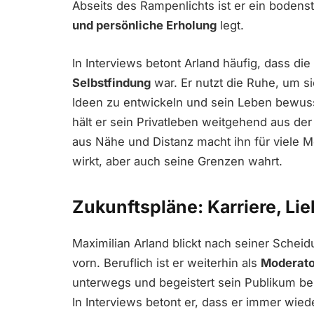
Abseits des Rampenlichts ist er ein boden
und persönliche Erholung
legt.
In Interviews betont Arland häufig, dass die
Selbstfindung
war. Er nutzt die Ruhe, um s
Ideen zu entwickeln und sein Leben bewusst
hält er sein Privatleben weitgehend aus de
aus Nähe und Distanz macht ihn für viele M
wirkt, aber auch seine Grenzen wahrt.
Zukunftspläne: Karriere, L
Maximilian Arland blickt nach seiner Scheid
vorn. Beruflich ist er weiterhin als
Moderato
unterwegs und begeistert sein Publikum be
In Interviews betont er, dass er immer wied