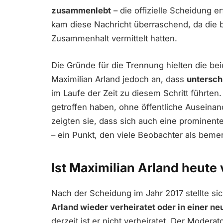
zusammenlebt
– die offizielle Scheidung er
kam diese Nachricht überraschend, da die b
Zusammenhalt vermittelt hatten.
Die Gründe für die Trennung hielten die beid
Maximilian Arland jedoch an, dass
untersch
im Laufe der Zeit zu diesem Schritt führten
getroffen haben, ohne öffentliche Auseina
zeigten sie, dass sich auch eine prominen
– ein Punkt, den viele Beobachter als bem
Ist Maximilian Arland heute 
Nach der Scheidung im Jahr 2017 stellte sic
Arland wieder verheiratet oder in einer n
derzeit ist er nicht verheiratet. Der Moderat