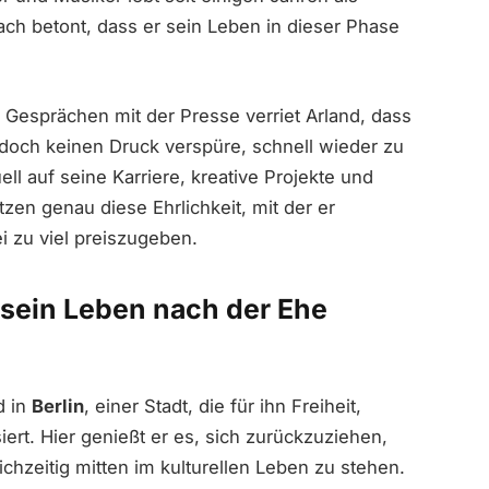
fach betont, dass er sein Leben in dieser Phase
n Gesprächen mit der Presse verriet Arland, dass
edoch keinen Druck verspüre, schnell wieder zu
ell auf seine Karriere, kreative Projekte und
tzen genau diese Ehrlichkeit, mit der er
ei zu viel preiszugeben.
r sein Leben nach der Ehe
d in
Berlin
, einer Stadt, die für ihn Freiheit,
iert. Hier genießt er es, sich zurückzuziehen,
chzeitig mitten im kulturellen Leben zu stehen.