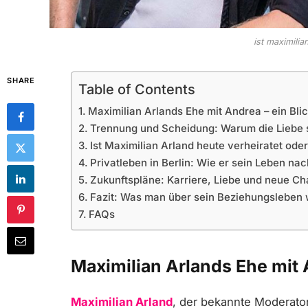
ist maximilia
SHARE
Table of Contents
Maximilian Arlands Ehe mit Andrea – ein Bli
Trennung und Scheidung: Warum die Liebe 
Ist Maximilian Arland heute verheiratet oder
Privatleben in Berlin: Wie er sein Leben nac
Zukunftspläne: Karriere, Liebe und neue C
Fazit: Was man über sein Beziehungsleben w
FAQs
Maximilian Arlands Ehe mit 
Maximilian Arland
, der bekannte Moderato