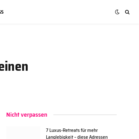
GS
seinen
Nicht verpassen
7 Luxus-Retreats für mehr
Langlebigkeit – diese Adressen