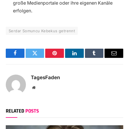
große Medienportale oder ihre eigenen Kanäle
erfolgen.
Serdar Somuncu Kebekus getrennt
Facebook
Twitter
Pinterest
LinkedIn
Tumblr
Email
TagesFaden
Website
RELATED
POSTS