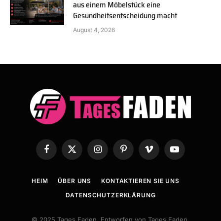
aus einem Möbelstück eine
Gesundheitsentscheidung macht
August 4, 2026
Facebook
X
Instagram
Pinterest
Vimeo
YouTube
(Twitter)
HEIM
ÜBER UNS
KONTAKTIEREN SIE UNS
DATENSCHUTZERKLÄRUNG
© 2025 Tages Faden. Entworfen von Tages Faden.