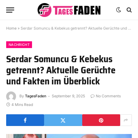
Home
»
Serdar Somuncu & Kebekus getrennt? Aktuelle Gerüchte und Fakten im Überblick
NACHRICHT
Serdar Somuncu & Kebekus
getrennt? Aktuelle Gerüchte
und Fakten im Überblick
By
TagesFaden
September 9, 2025
No Comments
4 Mins Read