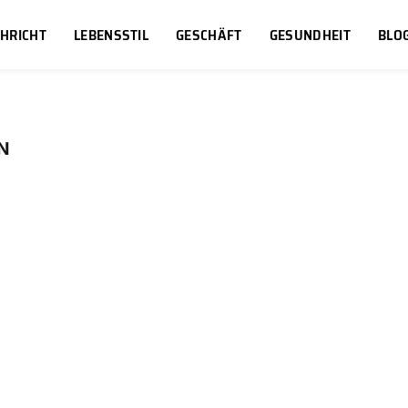
HRICHT
LEBENSSTIL
GESCHÄFT
GESUNDHEIT
BLO
N