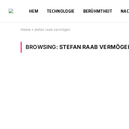
HEM
TECHNOLOGIE
BERÜHMTHEIT
NAC
Home
»
stefan raab vermögen
BROWSING:
STEFAN RAAB VERMÖGE