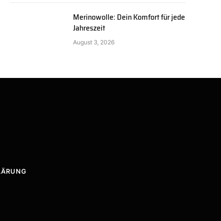
Merinowolle: Dein Komfort für jede
Jahreszeit
August 3, 2026
LÄRUNG