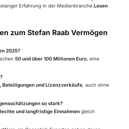
telanger Erfahrung in der Medienbranche.
Lesen
agen zum Stefan Raab Vermögen
en 2025?
wischen
50 und über 100 Millionen Euro
, eine
d?
, Beteiligungen und Lizenzverkäufe
, auch ohne
gensschätzungen so stark?
Rechte und langfristige Einnahmen
gleich