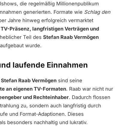
lshows, die regelmäßig Millionenpublikum
innahmen generierten. Formate wie
Schlag den
über Jahre hinweg erfolgreich vermarktet
 TV-Präsenz, langfristigen Verträgen und
heblicher Teil des
Stefan Raab Vermögen
 aufgebaut wurde.
 und laufende Einnahmen
m
Stefan Raab Vermögen
sind seine
te an eigenen TV-Formaten
. Raab war nicht nur
eengeber und Rechteinhaber
. Dadurch flossen
rahlung zu, sondern auch langfristig durch
äufe und Format-Adaptionen. Dieses
ls besonders nachhaltig und lukrativ.