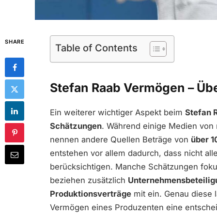
SHARE
Table of Contents
Stefan Raab Vermögen – Übe
Ein weiterer wichtiger Aspekt beim
Stefan 
Schätzungen
. Während einige Medien von
nennen andere Quellen Beträge von
über 1
entstehen vor allem dadurch, dass nicht al
berücksichtigen. Manche Schätzungen fokus
beziehen zusätzlich
Unternehmensbeteiligu
Produktionsverträge
mit ein. Genau diese 
Vermögen eines Produzenten eine entschei