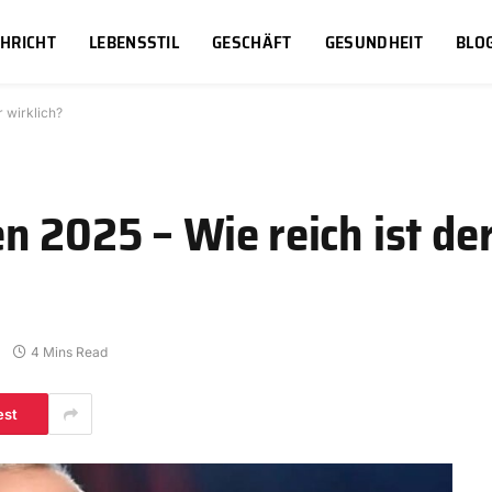
HRICHT
LEBENSSTIL
GESCHÄFT
GESUNDHEIT
BLO
 wirklich?
 2025 – Wie reich ist der
4 Mins Read
est