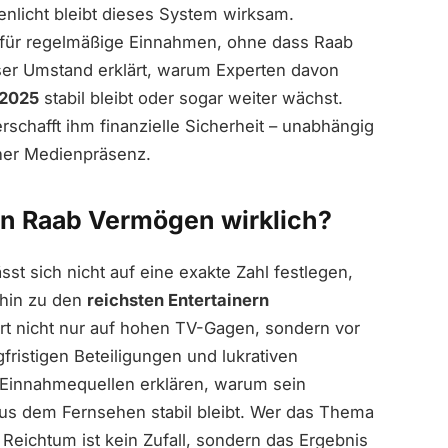
licht bleibt dieses System wirksam.
 für regelmäßige Einnahmen, ohne dass Raab
eser Umstand erklärt, warum Experten davon
 2025
stabil bleibt oder sogar weiter wächst.
rschafft ihm finanzielle Sicherheit – unabhängig
cher Medienpräsenz.
fan Raab Vermögen wirklich?
sst sich nicht auf eine exakte Zahl festlegen,
erhin zu den
reichsten Entertainern
siert nicht nur auf hohen TV-Gagen, sondern vor
ngfristigen Beteiligungen und lukrativen
 Einnahmequellen erklären, warum sein
s dem Fernsehen stabil bleibt. Wer das Thema
 Reichtum ist kein Zufall, sondern das Ergebnis