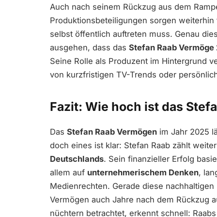
Auch nach seinem Rückzug aus dem Rampen
Produktionsbeteiligungen sorgen weiterhin
selbst öffentlich auftreten muss. Genau di
ausgehen, dass das
Stefan Raab Vermöge
Seine Rolle als Produzent im Hintergrund ve
von kurzfristigen TV-Trends oder persönli
Fazit: Wie hoch ist das Ste
Das
Stefan Raab Vermögen
im Jahr 2025 lä
doch eines ist klar: Stefan Raab zählt weit
Deutschlands
. Sein finanzieller Erfolg ba
allem auf
unternehmerischem Denken
, la
Medienrechten. Gerade diese nachhaltigen
Vermögen auch Jahre nach dem Rückzug au
nüchtern betrachtet, erkennt schnell: Raabs