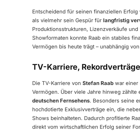
Entscheidend für seinen finanziellen Erfol
als vielmehr sein Gespür für
langfristig ve
Produktionsstrukturen, Lizenzverkäufe un
Showformaten konnte Raab ein stabiles fin
Vermögen bis heute trägt – unabhängig von a
TV-Karriere, Rekordverträge
Die TV-Karriere von
Stefan Raab
war einer 
Vermögen. Über viele Jahre hinweg zählte 
deutschen Fernsehens
. Besonders seine 
hochdotierte Exklusivverträge ein, die ne
Shows beinhalteten. Dadurch profitierte Ra
direkt vom wirtschaftlichen Erfolg seiner Fo