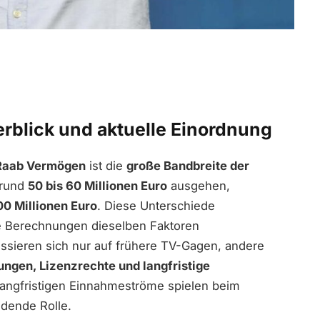
rblick und aktuelle Einordnung
Raab Vermögen
ist die
große Bandbreite der
 rund
50 bis 60 Millionen Euro
ausgehen,
00 Millionen Euro
. Diese Unterschiede
le Berechnungen dieselben Faktoren
sieren sich nur auf frühere TV-Gagen, andere
ngen, Lizenzrechte und langfristige
langfristigen Einnahmeströme spielen beim
dende Rolle.