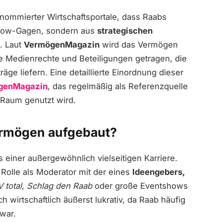
enommierter Wirtschaftsportale, dass Raabs
 Show-Gagen, sondern aus
strategischen
. Laut
VermögenMagazin
wird das Vermögen
e Medienrechte und Beteiligungen getragen, die
ge liefern. Eine detaillierte Einordnung dieser
genMagazin
, das regelmäßig als Referenzquelle
Raum genutzt wird.
ermögen aufgebaut?
s einer außergewöhnlich vielseitigen Karriere.
Rolle als Moderator mit der eines
Ideengebers,
 total
,
Schlag den Raab
oder große Eventshows
 wirtschaftlich äußerst lukrativ, da Raab häufig
war.