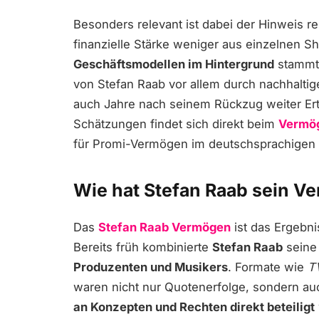
Besonders relevant ist dabei der Hinweis r
finanzielle Stärke weniger aus einzelnen
Geschäftsmodellen im Hintergrund
stammt
von Stefan Raab vor allem durch nachhaltig
auch Jahre nach seinem Rückzug weiter Erträ
Schätzungen findet sich direkt beim
Vermö
für Promi-Vermögen im deutschsprachigen 
Wie hat Stefan Raab sein V
Das
Stefan Raab Vermögen
ist das Ergebni
Bereits früh kombinierte
Stefan Raab
seine 
Produzenten und Musikers
. Formate wie
TV
waren nicht nur Quotenerfolge, sondern auch
an Konzepten und Rechten direkt beteiligt