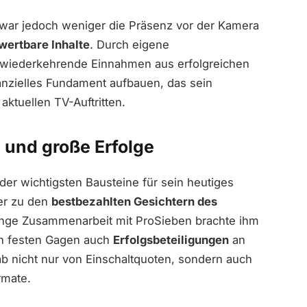
g war jedoch weniger die Präsenz vor der Kamera
rwertbare Inhalte
. Durch eigene
d wiederkehrende Einnahmen aus erfolgreichen
anzielles Fundament aufbauen, das sein
ktuellen TV-Auftritten.
 und große Erfolge
der wichtigsten Bausteine für sein heutiges
er zu den
bestbezahlten Gesichtern des
enge Zusammenarbeit mit ProSieben brachte ihm
ben festen Gagen auch
Erfolgsbeteiligungen
an
ab nicht nur von Einschaltquoten, sondern auch
rmate.