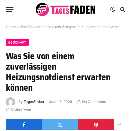
Home
»
Was Sie von einem zuverlässigen Heizungsnotdienst erwarten können
GESCHÄFT
Was Sie von einem
zuverlässigen
Heizungsnotdienst erwarten
können
By
TagesFaden
June 15, 2026
No Comments
5 Mins Read