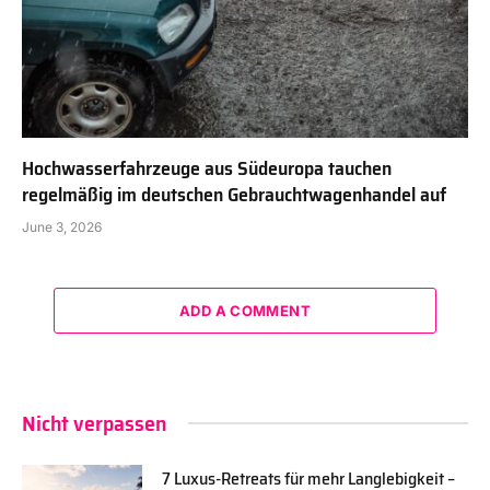
Hochwasserfahrzeuge aus Südeuropa tauchen
regelmäßig im deutschen Gebrauchtwagenhandel auf
June 3, 2026
ADD A COMMENT
Nicht verpassen
7 Luxus-Retreats für mehr Langlebigkeit –