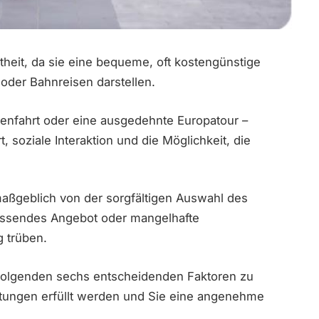
heit, da sie eine bequeme, oft kostengünstige
 oder Bahnreisen darstellen.
enfahrt oder eine ausgedehnte Europatour –
, soziale Interaktion und die Möglichkeit, die
 maßgeblich von der sorgfältigen Auswahl des
passendes Angebot oder mangelhafte
g trüben.
e folgenden sechs entscheidenden Faktoren zu
artungen erfüllt werden und Sie eine angenehme