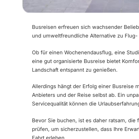
Busreisen erfreuen sich wachsender Beliebt
und umweltfreundliche Alternative zu Flug-
Ob für einen Wochenendausflug, eine Studi
eine gut organisierte Busreise bietet Komfort
Landschaft entspannt zu genießen.
Allerdings hängt der Erfolg einer Busreise
Anbieters und der Reise selbst ab. Ein un
Servicequalität können die Urlaubserfahrun
Bevor Sie buchen, ist es daher ratsam, di
prüfen, um sicherzustellen, dass Ihre Erw
Fahrt erleben.