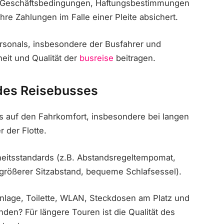
are Geschäftsbedingungen, Haftungsbestimmungen
Ihre Zahlungen im Falle einer Pleite absichert.
rsonals, insbesondere der Busfahrer und
heit und Qualität der
busreise
beitragen.
 des Reisebusses
uss auf den Fahrkomfort, insbesondere bei langen
r der Flotte.
eitsstandards (z.B. Abstandsregeltempomat,
(größerer Sitzabstand, bequeme Schlafsessel).
anlage, Toilette, WLAN, Steckdosen am Platz und
den? Für längere Touren ist die Qualität des