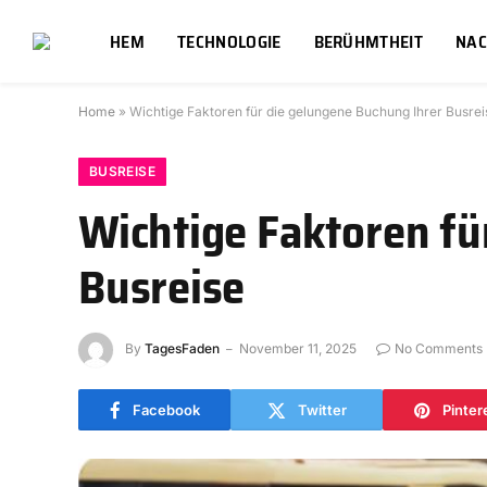
HEM
TECHNOLOGIE
BERÜHMTHEIT
NAC
Home
»
Wichtige Faktoren für die gelungene Buchung Ihrer Busrei
BUSREISE
Wichtige Faktoren fü
Busreise
By
TagesFaden
November 11, 2025
No Comments
Facebook
Twitter
Pinter