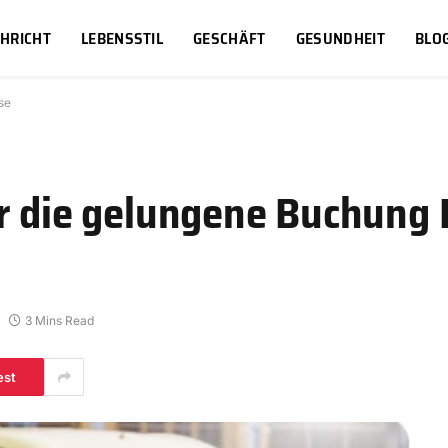
HRICHT
LEBENSSTIL
GESCHÄFT
GESUNDHEIT
BLO
se
r die gelungene Buchung 
3 Mins Read
est