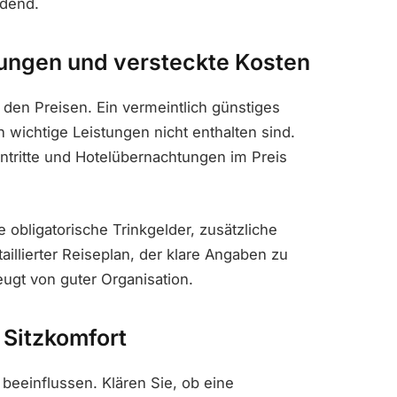
idend.
stungen und versteckte Kosten
 den Preisen. Ein vermeintlich günstiges
 wichtige Leistungen nicht enthalten sind.
intritte und Hotelübernachtungen im Preis
e obligatorische Trinkgelder, zusätzliche
illierter Reiseplan, der klare Angaben zu
ugt von guter Organisation.
 Sitzkomfort
beeinflussen. Klären Sie, ob eine