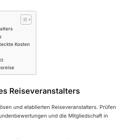
alters
s
steckte Kosten
tz
usreise
des Reiseveranstalters
iösen und etablierten Reiseveranstalters. Prüfen
undenbewertungen und die Mitgliedschaft in