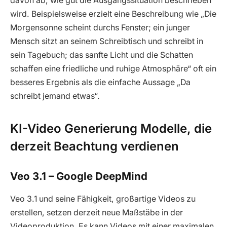
davon ab, wie gut die Ausgangssituation beschrieben
wird. Beispielsweise erzielt eine Beschreibung wie „Die
Morgensonne scheint durchs Fenster; ein junger
Mensch sitzt an seinem Schreibtisch und schreibt in
sein Tagebuch; das sanfte Licht und die Schatten
schaffen eine friedliche und ruhige Atmosphäre“ oft ein
besseres Ergebnis als die einfache Aussage „Da
schreibt jemand etwas“.
KI-Video Generierung Modelle, die
derzeit Beachtung verdienen
Veo
3.1 – Google DeepMind
Veo 3.1 und seine Fähigkeit, großartige Videos zu
erstellen, setzen derzeit neue Maßstäbe in der
Videoproduktion. Es kann Videos mit einer maximalen