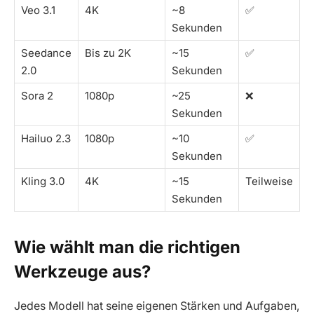
Veo 3.1
4K
~8
✅
Sekunden
Seedance
Bis zu 2K
~15
✅
2.0
Sekunden
Sora 2
1080p
~25
❌
Sekunden
Hailuo 2.3
1080p
~10
✅
Sekunden
Kling 3.0
4K
~15
Teilweise
Sekunden
Wie wählt man die richtigen
Werkzeuge aus?
Jedes Modell hat seine eigenen Stärken und Aufgaben,