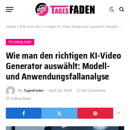
Home
»
Wie man den richtigen KI-Video Generator auswählt: Modell- und Anwendungsfallanalyse
TECHNOLOGIE
Wie man den richtigen KI-Video
Generator auswählt: Modell-
und Anwendungsfallanalyse
By
TagesFaden
April 24, 2026
No Comments
8 Mins Read