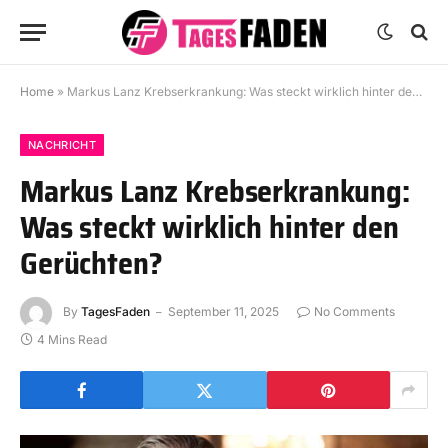
Home
»
Markus Lanz Krebserkrankung: Was steckt wirklich hinter den Gerüchten?
NACHRICHT
Markus Lanz Krebserkrankung:
Was steckt wirklich hinter den
Gerüchten?
By
TagesFaden
September 11, 2025
No Comments
4 Mins Read