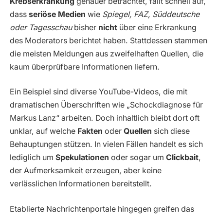
Krebserkrankung
genauer betrachtet, fällt schnell auf,
dass
seriöse Medien
wie
Spiegel, FAZ, Süddeutsche
oder Tagesschau
bisher
nicht
über eine Erkrankung
des Moderators berichtet haben. Stattdessen stammen
die meisten Meldungen aus zweifelhaften Quellen, die
kaum überprüfbare Informationen liefern.
Ein Beispiel sind diverse YouTube-Videos, die mit
dramatischen Überschriften wie „Schockdiagnose für
Markus Lanz“ arbeiten. Doch inhaltlich bleibt dort oft
unklar, auf welche
Fakten
oder
Quellen
sich diese
Behauptungen stützen. In vielen Fällen handelt es sich
lediglich um
Spekulationen
oder sogar um
Clickbait
,
der Aufmerksamkeit erzeugen, aber keine
verlässlichen Informationen bereitstellt.
Etablierte Nachrichtenportale hingegen greifen das