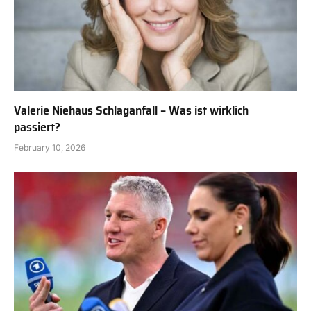
Valerie Niehaus Schlaganfall – Was ist wirklich
passiert?
February 10, 2026