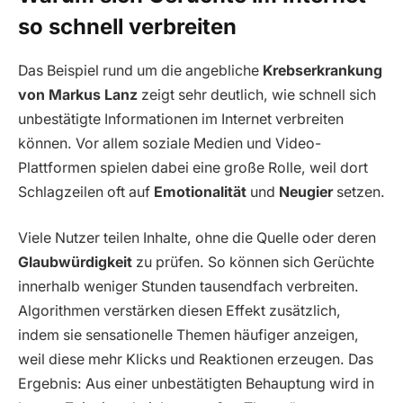
so schnell verbreiten
Das Beispiel rund um die angebliche
Krebserkrankung
von Markus Lanz
zeigt sehr deutlich, wie schnell sich
unbestätigte Informationen im Internet verbreiten
können. Vor allem soziale Medien und Video-
Plattformen spielen dabei eine große Rolle, weil dort
Schlagzeilen oft auf
Emotionalität
und
Neugier
setzen.
Viele Nutzer teilen Inhalte, ohne die Quelle oder deren
Glaubwürdigkeit
zu prüfen. So können sich Gerüchte
innerhalb weniger Stunden tausendfach verbreiten.
Algorithmen verstärken diesen Effekt zusätzlich,
indem sie sensationelle Themen häufiger anzeigen,
weil diese mehr Klicks und Reaktionen erzeugen. Das
Ergebnis: Aus einer unbestätigten Behauptung wird in